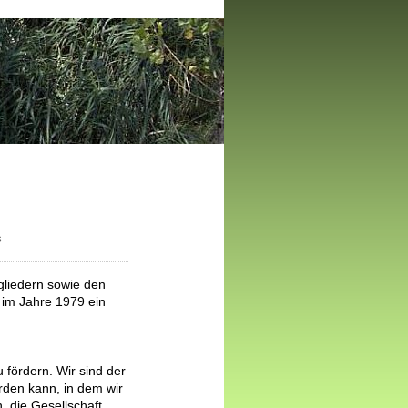
s
tgliedern sowie den
 im Jahre 1979 ein
 fördern. Wir sind der
rden kann, in dem wir
, die Gesellschaft