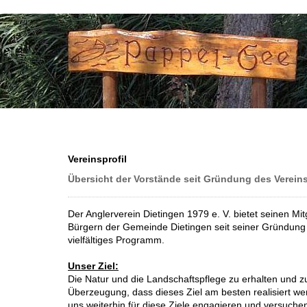
Vereinsprofil
Übersicht der Vorstände seit Gründung des Verein
Der Anglerverein Dietingen 1979 e. V. bietet seinen Mi
Bürgern der Gemeinde Dietingen seit seiner Gründung
vielfältiges Programm.
Unser Ziel:
Die Natur und die Landschaftspflege zu erhalten und zu
Überzeugung, dass dieses Ziel am besten realisiert we
uns weiterhin für diese Ziele engagieren und versuchen