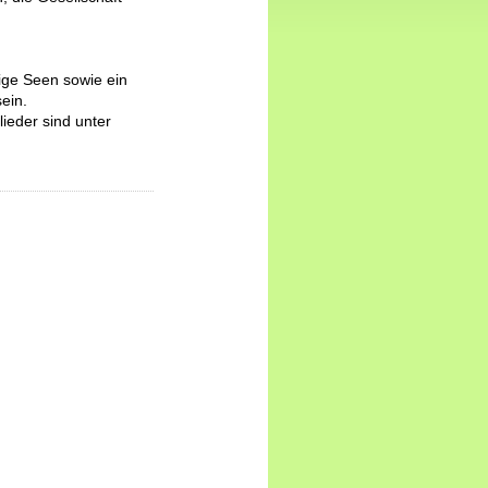
tige Seen sowie ein
ein.
ieder sind unter