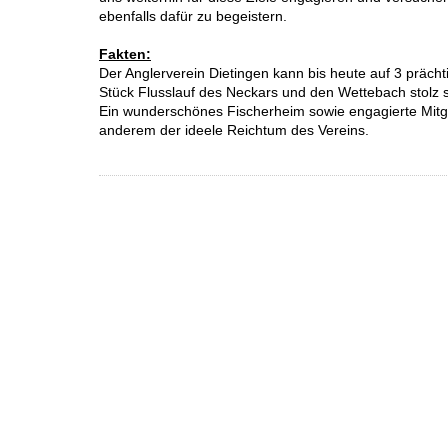
ebenfalls dafür zu begeistern.
Fakten:
Der Anglerverein Dietingen kann bis heute auf 3 präch
Stück Flusslauf des Neckars und den Wettebach stolz s
Ein wunderschönes Fischerheim sowie engagierte Mitgl
anderem der ideele Reichtum des Vereins.